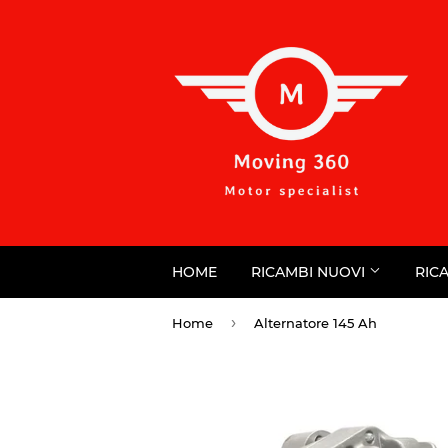
HOME
RICAMBI NUOVI
RIC
›
Home
Alternatore 145 Ah