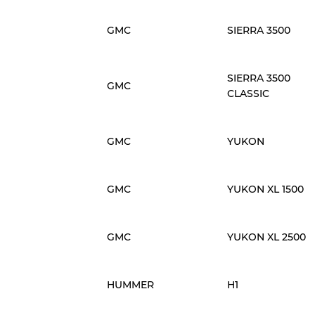
GMC
SIERRA 3500
SIERRA 3500
GMC
CLASSIC
GMC
YUKON
GMC
YUKON XL 1500
GMC
YUKON XL 2500
HUMMER
H1