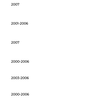
2007
2001-2006
2007
2000-2006
2003-2006
2000-2006