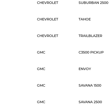
CHEVROLET
SUBURBAN 2500
CHEVROLET
TAHOE
CHEVROLET
TRAILBLAZER
GMC
C3500 PICKUP
GMC
ENVOY
GMC
SAVANA 1500
GMC
SAVANA 2500