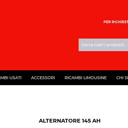
PER RICHIEST
AMBI USATI
ACCESSORI
RICAMBI LIMOUSINE
CHI 
ALTERNATORE 145 AH