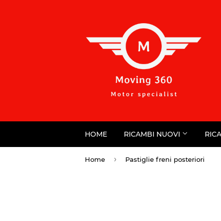
HOME
RICAMBI NUOVI
RIC
›
Home
Pastiglie freni posteriori