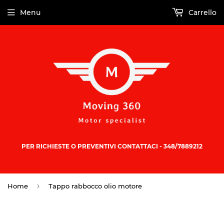
Menu
Carrello
PER RICHIESTE O PREVENTIVI CONTATTACI - 348/7889212
›
Home
Tappo rabbocco olio motore