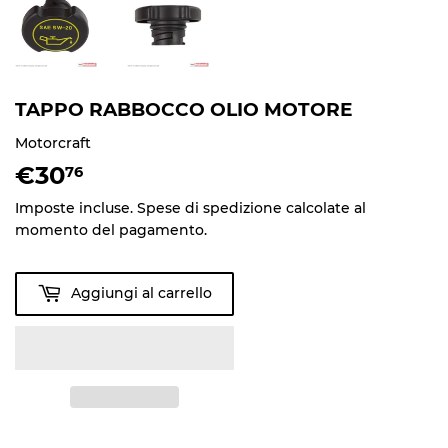
TAPPO RABBOCCO OLIO MOTORE
Motorcraft
€30
€30,76
76
Imposte incluse.
Spese di spedizione
calcolate al
momento del pagamento.
Aggiungi al carrello