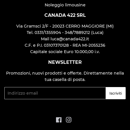
Noleggio limousine
CANADA 422 SRL
Via Gramsci 2/F - 20023 CERRO MAGGIORE (MI)
Tel. 0331/1355904 - 348/7889212 (Luca)
Mail luca@canada422.it
C.F. e P.I. 03107370128 - REA MI-2055236
Capitale sociale Euro 10.000,00 i.v.
NEWSLETTER
Promozioni, nuovi prodotti e offerte. Direttamente nella
tua casella di posta.
Email
Iscriviti
Facebook
Instagram