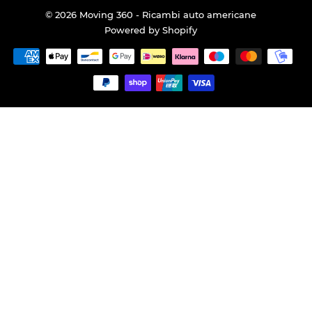
© 2026
Moving 360 - Ricambi auto americane
Powered by Shopify
Modalità
di
pagamento